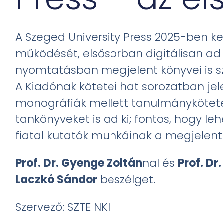
A Szeged University Press 2025-ben 
működését, elsősorban digitálisan ad 
nyomtatásban megjelent könyvei is 
A Kiadónak kötetei hat sorozatban je
monográfiák mellett tanulmánykötete
tankönyveket is ad ki; fontos, hogy leh
fiatal kutatók munkáinak a megjelent
Prof. Dr. Gyenge Zoltán
nal és
Prof. Dr
Laczkó Sándor
beszélget.
Szervező: SZTE NKI