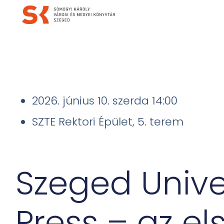
2026. június 10. szerda 14:00
SZTE Rektori Épület, 5. terem
Szeged Unive
Press – az el