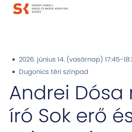
2026. június 14. (vasárnap) 17:45-18
Dugonics téri színpad
Andrei Dósa
író Sok erő é