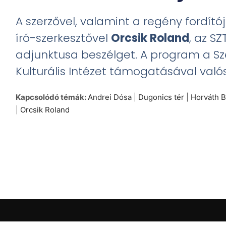
A szerzővel, valamint a regény fordító
író-szerkesztővel
Orcsik Roland
, az S
adjunktusa beszélget. A program a 
Kulturális Intézet támogatásával való
Kapcsolódó témák:
Andrei Dósa
|
Dugonics tér
|
Horváth B
|
Orcsik Roland