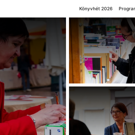
Könyvhét 2026
Progra