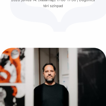
téri színpad