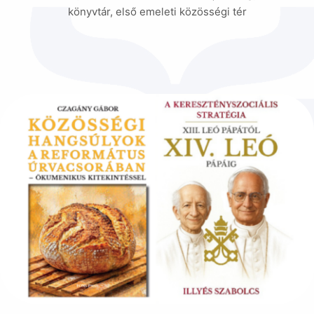
könyvtár, első emeleti közösségi tér