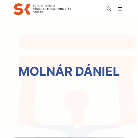
Főmen
Keresés
MOLNÁR DÁNIEL