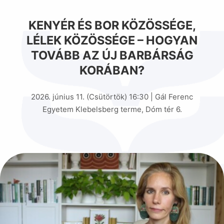
KENYÉR ÉS BOR KÖZÖSSÉGE,
LÉLEK KÖZÖSSÉGE – HOGYAN
TOVÁBB AZ ÚJ BARBÁRSÁG
KORÁBAN?
2026. június 11. (Csütörtök) 16:30 | Gál Ferenc
Egyetem Klebelsberg terme, Dóm tér 6.