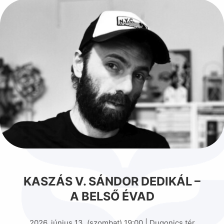
KASZÁS V. SÁNDOR DEDIKÁL –
A BELSŐ ÉVAD
2026. június 13. (szombat) 19:00 | Dugonics tér