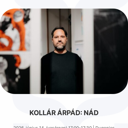
KOLLÁR ÁRPÁD: NÁD
2026. június 14. (vasárnap) 17:00-17:30 | Dugonics