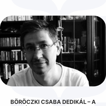
BÖRÖCZKI CSABA DEDIKÁL – A