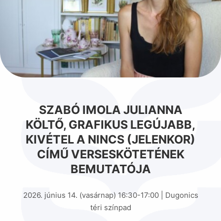
SZABÓ IMOLA JULIANNA
KÖLTŐ, GRAFIKUS LEGÚJABB,
KIVÉTEL A NINCS (JELENKOR)
CÍMŰ VERSESKÖTETÉNEK
BEMUTATÓJA
2026. június 14. (vasárnap) 16:30-17:00 | Dugonics
téri színpad