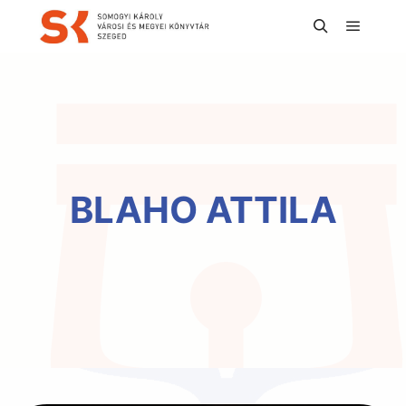
Főmen
Keresés
BLAHO ATTILA