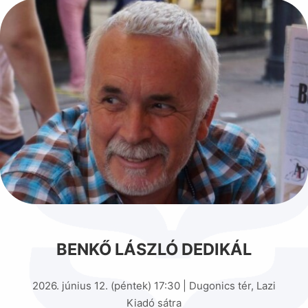
BENKŐ LÁSZLÓ DEDIKÁL
2026. június 12. (péntek) 17:30 | Dugonics tér, Lazi
Kiadó sátra