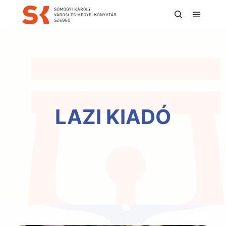
Főmen
Keresés
LAZI KIADÓ