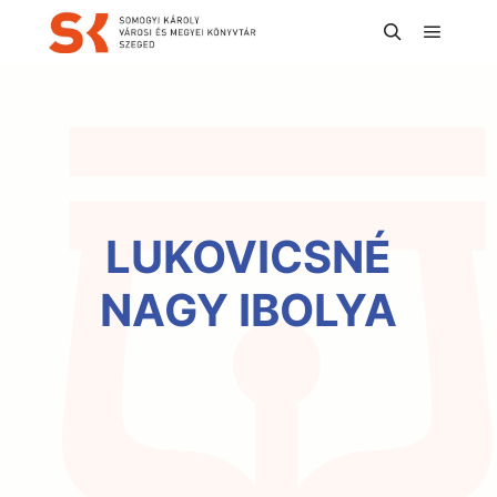
Főmen
Keresés
LUKOVICSNÉ
NAGY IBOLYA