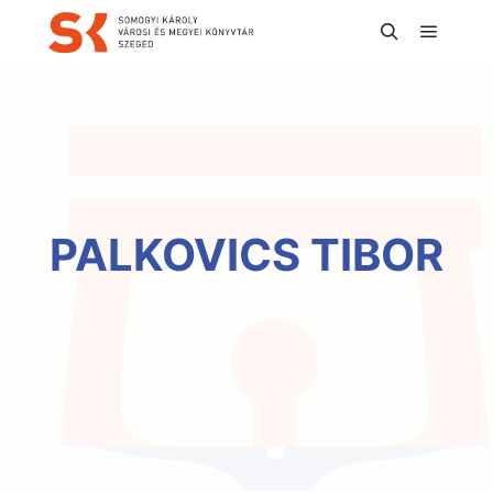
Főmen
Keresés
PALKOVICS TIBOR