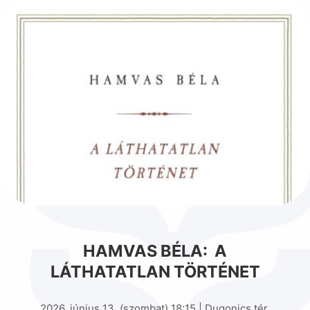
HAMVAS BÉLA: A
LÁTHATATLAN TÖRTÉNET
2026. június 13. (szombat) 18:15 | Dugonics tér,