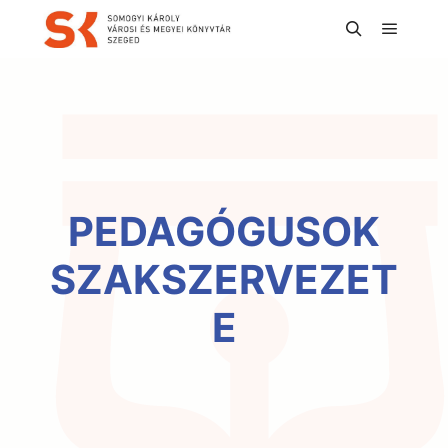
Főmen
Keresés
PEDAGÓGUSOK
SZAKSZERVEZET
E