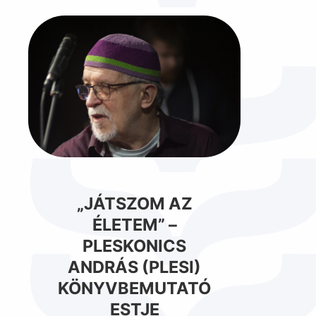
„JÁTSZOM AZ
ÉLETEM” –
PLESKONICS
ANDRÁS (PLESI)
KÖNYVBEMUTATÓ
ESTJE