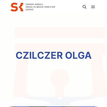
Főmen
Keresés
CZILCZER OLGA