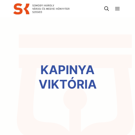
Főmen
Keresés
KAPINYA
VIKTÓRIA