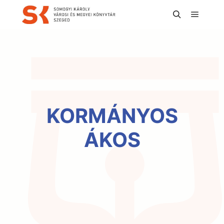
Főmen
Keresés
KORMÁNYOS
ÁKOS