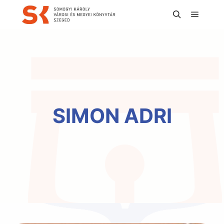
Főmen
Keresés
SIMON ADRI