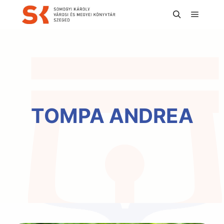
Főmen
Keresés
TOMPA ANDREA