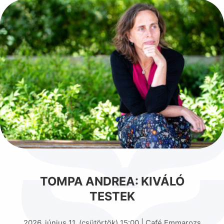
TOMPA ANDREA: KIVÁLÓ
TESTEK
2026. június 11. (csütörtök) 15:00 | Café Emmarozs