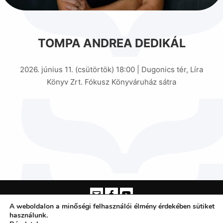
TOMPA ANDREA DEDIKÁL
2026. június 11. (csütörtök) 18:00 | Dugonics tér, Líra
Könyv Zrt. Fókusz Könyváruház sátra
A weboldalon a minőségi felhasználói élmény érdekében sütiket
használunk.
Somogyi Károly Városi és Megyei Könyvtár Szeged -