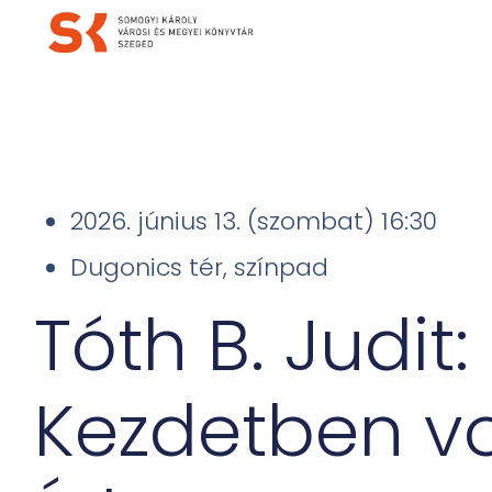
2026. június 13. (szombat) 16:30
Dugonics tér, színpad
Tóth B. Judit:
Kezdetben vo