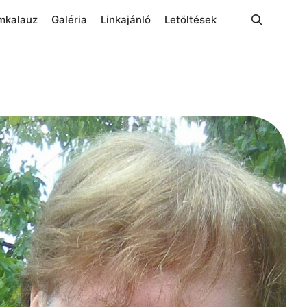
mkalauz
Galéria
Linkajánló
Letöltések