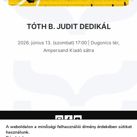
TÓTH B. JUDIT DEDIKÁL
2026. június 13. (szombat) 17:00 | Dugonics tér,
Ampersand Kiadó sátra
A weboldalon a minőségi felhasználói élmény érdekében sütiket
használunk.
Somogyi Károly Városi és Megyei Könyvtár Szeged -