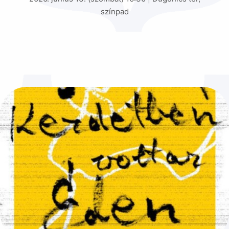
színpad