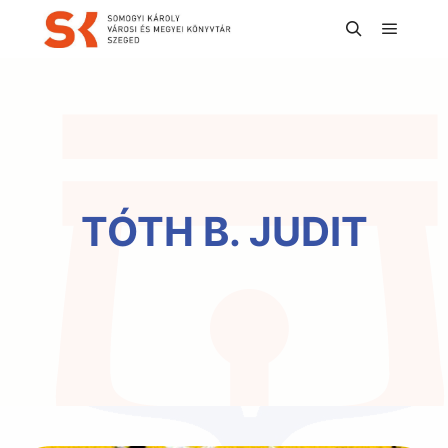
Főmen
Keresés
TÓTH B. JUDIT