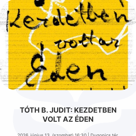
TÓTH B. JUDIT: KEZDETBEN
VOLT AZ ÉDEN
2026. június 13. (szombat) 16:30 | Dugonics tér,