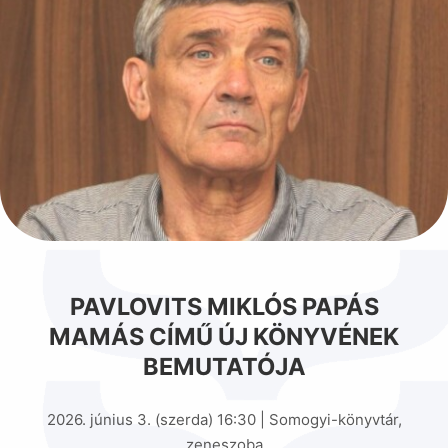
PAVLOVITS MIKLÓS PAPÁS
MAMÁS CÍMŰ ÚJ KÖNYVÉNEK
BEMUTATÓJA
2026. június 3. (szerda) 16:30 | Somogyi-könyvtár,
zeneszoba