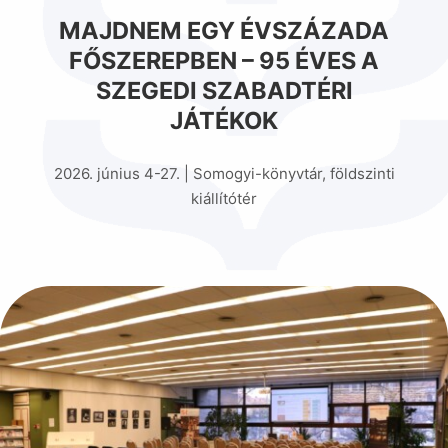
MAJDNEM EGY ÉVSZÁZADA
FŐSZEREPBEN – 95 ÉVES A
SZEGEDI SZABADTÉRI
JÁTÉKOK
2026. június 4-27. | Somogyi-könyvtár, földszinti
kiállítótér