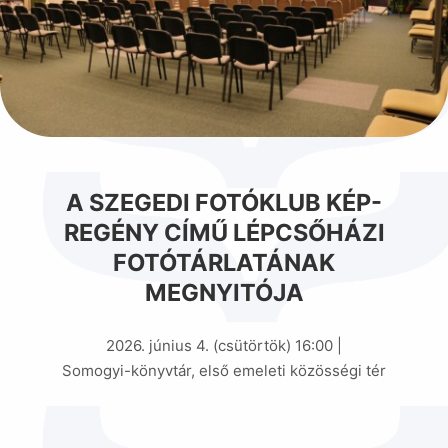
A SZEGEDI FOTÓKLUB KÉP-
REGÉNY CÍMŰ LÉPCSŐHÁZI
FOTÓTÁRLATÁNAK
MEGNYITÓJA
2026. június 4. (csütörtök) 16:00 |
Somogyi-könyvtár, első emeleti közösségi tér