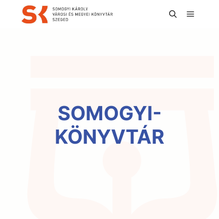
Főmenü
Keresés
SOMOGYI-
KÖNYVTÁR