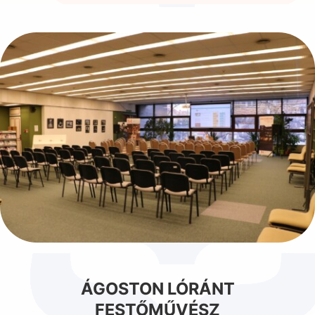
ÁGOSTON LÓRÁNT
FESTŐMŰVÉSZ