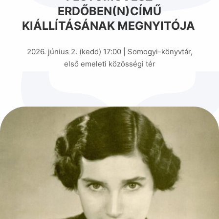
ERDŐBEN(N)CÍMŰ
KIÁLLÍTÁSÁNAK MEGNYITÓJA
2026. június 2. (kedd) 17:00 | Somogyi-könyvtár,
első emeleti közösségi tér