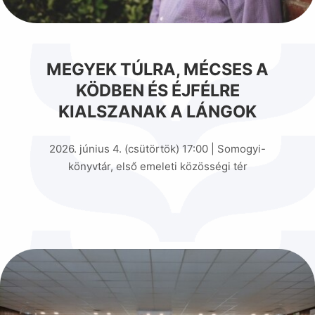
MEGYEK TÚLRA, MÉCSES A
KÖDBEN ÉS ÉJFÉLRE
KIALSZANAK A LÁNGOK
2026. június 4. (csütörtök) 17:00 | Somogyi-
könyvtár, első emeleti közösségi tér