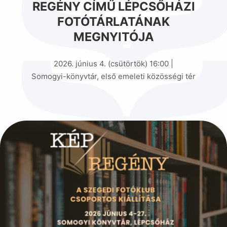
REGÉNY CÍMŰ LÉPCSŐHÁZI
FOTÓTÁRLATÁNAK
MEGNYITÓJA
2026. június 4. (csütörtök) 16:00 |
Somogyi-könyvtár, első emeleti közösségi tér