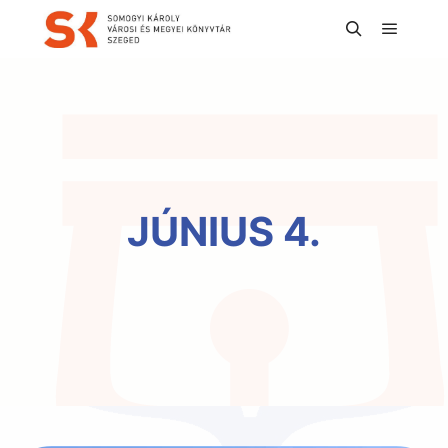
Főmen
Keresés
JÚNIUS 4.