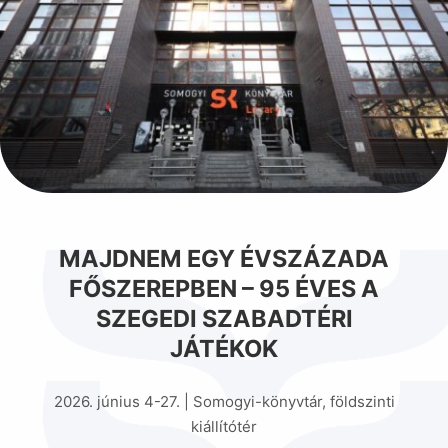
MAJDNEM EGY ÉVSZÁZADA
FŐSZEREPBEN – 95 ÉVES A
SZEGEDI SZABADTÉRI
JÁTÉKOK
2026. június 4-27. | Somogyi-könyvtár, földszinti
kiállítótér