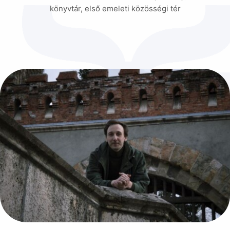
könyvtár, első emeleti közösségi tér