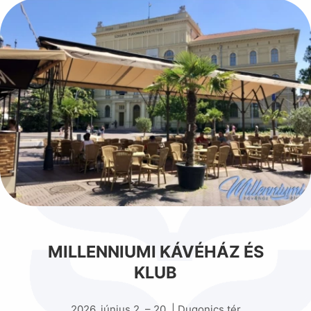
MILLENNIUMI KÁVÉHÁZ ÉS
KLUB
2026. június 2. – 20. | Dugonics tér