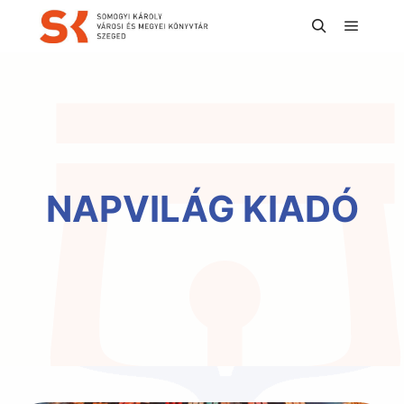
Főmen
Keresés
NAPVILÁG KIADÓ