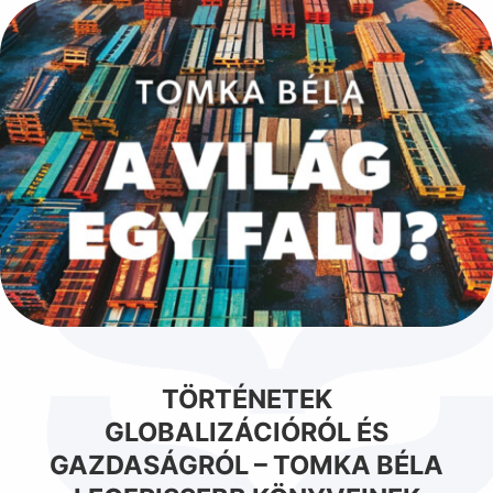
TÖRTÉNETEK
GLOBALIZÁCIÓRÓL ÉS
GAZDASÁGRÓL – TOMKA BÉLA