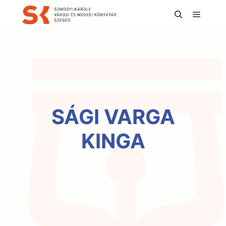
Főmen
Keresés
SÁGI VARGA
KINGA