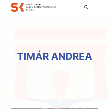
Főmen
Keresés
TIMÁR ANDREA