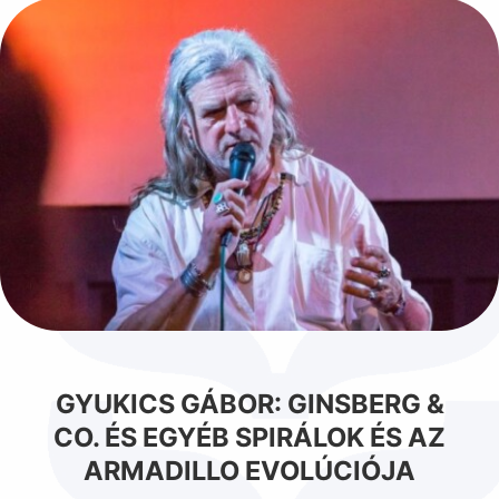
GYUKICS GÁBOR: GINSBERG &
CO. ÉS EGYÉB SPIRÁLOK ÉS AZ
ARMADILLO EVOLÚCIÓJA