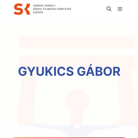
Főmen
Keresés
GYUKICS GÁBOR