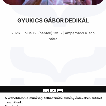
GYUKICS GÁBOR DEDIKÁL
2026. június 12. (péntek) 18:15 | Ampersand Kiadó
sátra
A weboldalon a minőségi felhasználói élmény érdekében sütiket
használunk.
Somogyi Károly Városi és Megyei Könyvtár Szeged -