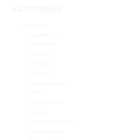
KATEGÓRIÁK
Események
Bemutatkozás
Beszélgetés
Dedikálás
Felolvasás
Filmvetítés
Gyermekprogram
Kiállítás
Könyvbemutató
Megnyitó
Nemzetiségi program
Rendhagyó óra