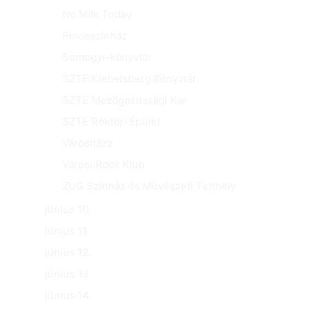
No Milk Today
Pinceszínház
Somogyi-könyvtár
SZTE Klebelsberg Könyvtár
SZTE Mezőgazdasági Kar
SZTE Rektori Épület
Városháza
Városi Rock Klub
ZUG Színház és Művészeti Tetthely
június 10.
június 11.
június 12.
június 13.
június 14.