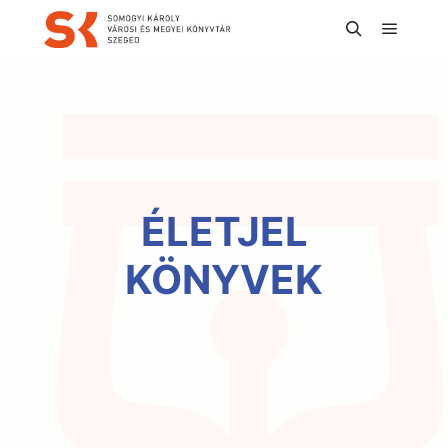
Főmenü
Keresés
ÉLETJEL
KÖNYVEK