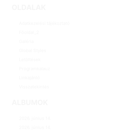
OLDALAK
Adatkezelési tájékoztató
Főoldal_2
Galéria
Global Styles
Letöltések
Programkalauz
Linkajánló
Visszatekintés
ALBUMOK
2026. június 14.
2026. június 14.