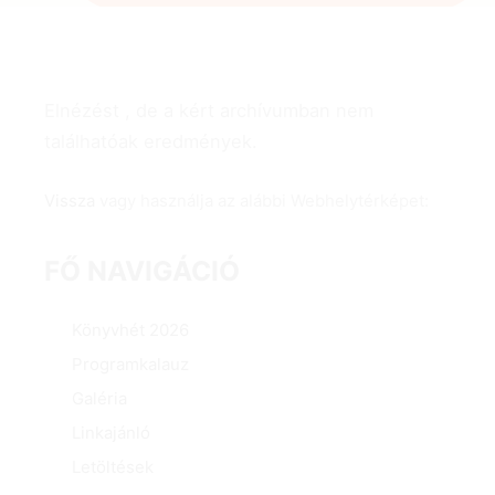
Elnézést , de a kért archívumban nem
találhatóak eredmények.
Vissza
vagy használja az alábbi Webhelytérképet:
FŐ NAVIGÁCIÓ
Könyvhét 2026
Programkalauz
Galéria
Linkajánló
Letöltések