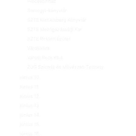
Pinceszínház
Somogyi-könyvtár
SZTE Klebelsberg Könyvtár
SZTE Mezőgazdasági Kar
SZTE Rektori Épület
Városháza
Városi Rock Klub
ZUG Színház és Művészeti Tetthely
június 10.
június 11.
június 12.
június 13.
június 14.
június 15.
június 16.