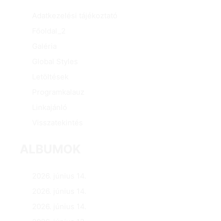
Adatkezelési tájékoztató
Főoldal_2
Galéria
Global Styles
Letöltések
Programkalauz
Linkajánló
Visszatekintés
ALBUMOK
2026. június 14.
2026. június 14.
2026. június 14.