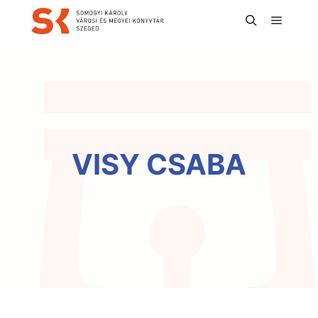
Főmenü
Keresés
VISY CSABA